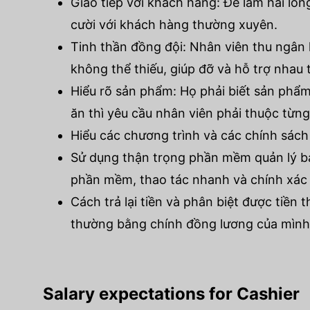
Giao tiếp với khách hàng: Để làm hài lòng
cười với khách hàng thường xuyên.
Tinh thần đồng đội: Nhân viên thu ngân 
không thể thiếu, giúp đỡ và hỗ trợ nhau t
Hiểu rõ sản phẩm: Họ phải biết sản phẩ
ăn thì yêu cầu nhân viên phải thuộc từn
Hiểu các chương trình và các chính sách 
Sử dụng thận trọng phần mềm quản lý bá
phần mềm, thao tác nhanh và chính xác t
Cách trả lại tiền và phân biệt được tiền t
thường bằng chính đồng lương của mình. V
Salary expectations for Cashier