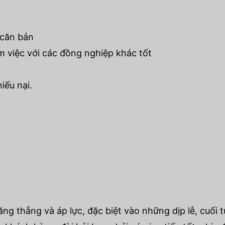
 căn bản
m việc với các đồng nghiệp khác tốt
iếu nại.
g thẳng và áp lực, đặc biệt vào những dịp lễ, cuối t