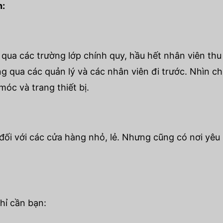
n:
qua các trường lớp chính quy, hầu hết nhân viên th
ông qua các quản lý và các nhân viên đi trước. Nhìn 
óc và trang thiết bị.
ối với các cửa hàng nhỏ, lẻ. Nhưng cũng có nơi yêu
hỉ cần bạn: