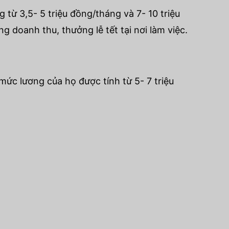
ừ 3,5- 5 triệu đồng/tháng và 7- 10 triệu
g doanh thu, thưởng lễ tết tại nơi làm việc.
mức lương của họ được tính từ 5- 7 triệu