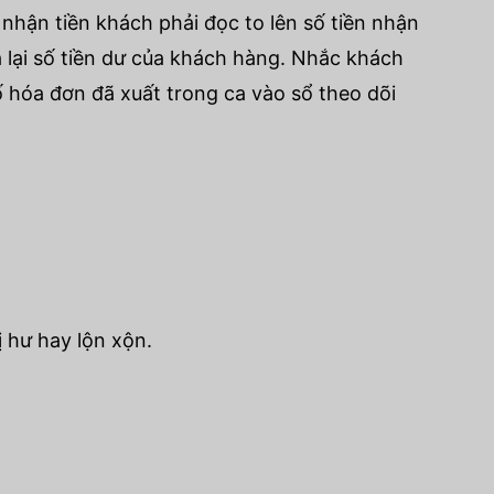
nhận tiền khách phải đọc to lên số tiền nhận
 lại số tiền dư của khách hàng. Nhắc khách
ố hóa đơn đã xuất trong ca vào sổ theo dõi
 hư hay lộn xộn.