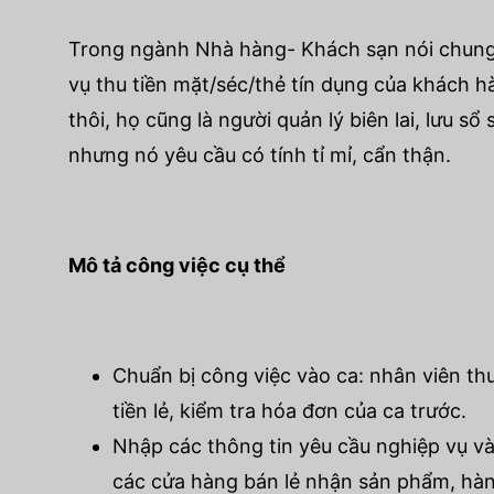
Trong ngành Nhà hàng- Khách sạn nói chung, 
vụ thu tiền mặt/séc/thẻ tín dụng của khách 
thôi, họ cũng là người quản lý biên lai, lưu 
nhưng nó yêu cầu có tính tỉ mỉ, cẩn thận.
Mô tả công việc cụ thể
Chuẩn bị công việc vào ca: nhân viên th
tiền lẻ, kiểm tra hóa đơn của ca trước.
Nhập các thông tin yêu cầu nghiệp vụ và
các cửa hàng bán lẻ nhận sản phẩm, hàn