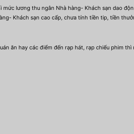
ì mức lương thu ngân Nhà hàng- Khách sạn dao động t
g- Khách sạn cao cấp, chưa tính tiền tip, tiền thưởn
uán ăn hay các điểm đến rạp hát, rạp chiếu phim thì 