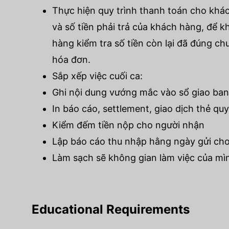
Thực hiện quy trình thanh toán cho khác
và số tiền phải trả của khách hàng, để 
hàng kiểm tra số tiền còn lại đã đúng c
hóa đơn.
Sắp xếp việc cuối ca:
Ghi nội dung vướng mắc vào sổ giao ban
In báo cáo, settlement, giao dịch thẻ qu
Kiểm đếm tiền nộp cho người nhận
Lập báo cáo thu nhập hằng ngày gửi cho
Làm sạch sẽ không gian làm việc của mì
Educational Requirements