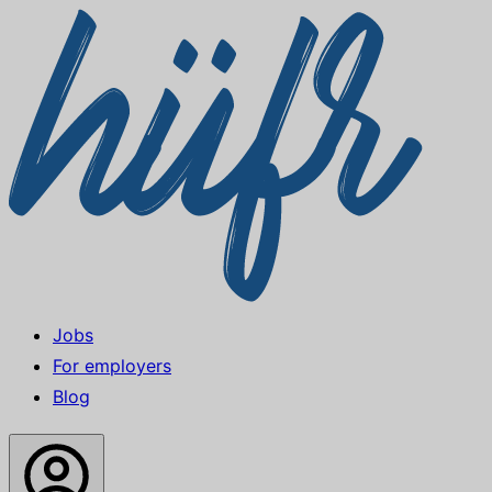
Jobs
For employers
Blog