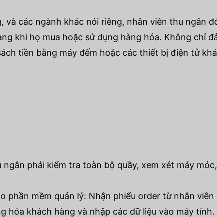
và các ngành khác nói riêng, nhân viên thu ngân đó
hàng khi họ mua hoặc sử dụng hàng hóa. Không chỉ đ
sổ sách tiền bằng máy đếm hoặc các thiết bị điện tử k
u ngân phải kiểm tra toàn bộ quầy, xem xét máy móc,
o phần mềm quản lý: Nhận phiếu order từ nhân viên p
g hóa khách hàng và nhập các dữ liệu vào máy tính.