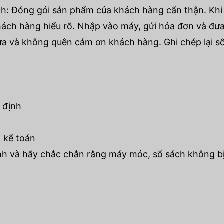
h: Đóng gói sản phẩm của khách hàng cẩn thận. Khi 
khách hàng hiểu rõ. Nhập vào máy, gửi hóa đơn và đưa
hưa và không quên cảm ơn khách hàng. Ghi chép lại s
y định
 kế toán
nh và hãy chắc chắn rằng máy móc, sổ sách không bị