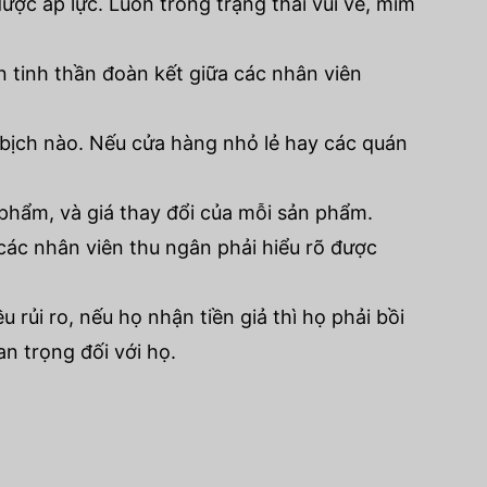
được áp lực. Luôn trong trạng thái vui vẻ, mỉm
n tinh thần đoàn kết giữa các nhân viên
 bịch nào. Nếu cửa hàng nhỏ lẻ hay các quán
 phẩm, và giá thay đổi của mỗi sản phẩm.
ác nhân viên thu ngân phải hiểu rõ được
u rủi ro, nếu họ nhận tiền giả thì họ phải bồi
n trọng đối với họ.